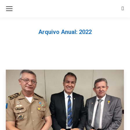
Sea
Arquivo Anual:
2022
Você está aqui: