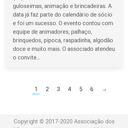
guloseimas, animação e brincadeiras. A
data já faz parte do calendário de sócio
e foi um sucesso. O evento contou com
equipe de animadores, palhaço,
brinquedos, pipoca, raspadinha, algodão
doce e muito mais. O associado atendeu
o convite…
1
2
3
4
5
6
→
Copyright © 2017-2020 Associação dos