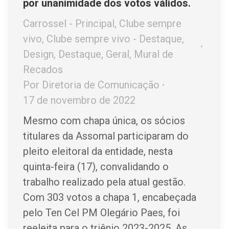
por unanimidade dos votos válidos.
Carrossel - Principal
,
Clube sempre
vivo
,
Clube sempre vivo - Destaque
,
Design
,
Destaque
,
Geral
,
Mural de
Recados
Por
Diretoria de Comunicação
17 de novembro de 2022
Mesmo com chapa única, os sócios
titulares da Assomal participaram do
pleito eleitoral da entidade, nesta
quinta-feira (17), convalidando o
trabalho realizado pela atual gestão.
Com 303 votos a chapa 1, encabeçada
pelo Ten Cel PM Olegário Paes, foi
reeleita para o triênio 2023-2025. As